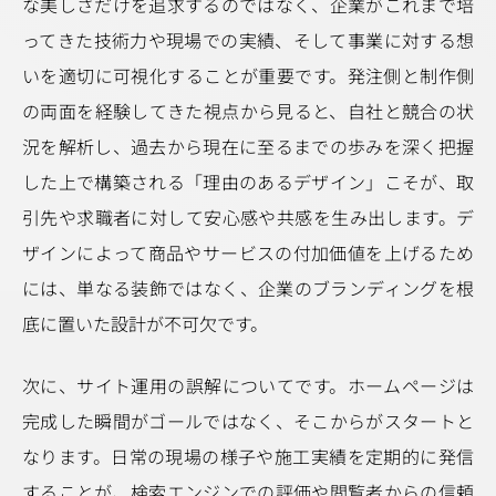
な美しさだけを追求するのではなく、企業がこれまで培
ってきた技術力や現場での実績、そして事業に対する想
いを適切に可視化することが重要です。発注側と制作側
の両面を経験してきた視点から見ると、自社と競合の状
況を解析し、過去から現在に至るまでの歩みを深く把握
した上で構築される「理由のあるデザイン」こそが、取
引先や求職者に対して安心感や共感を生み出します。デ
ザインによって商品やサービスの付加価値を上げるため
には、単なる装飾ではなく、企業のブランディングを根
底に置いた設計が不可欠です。
次に、サイト運用の誤解についてです。ホームページは
完成した瞬間がゴールではなく、そこからがスタートと
なります。日常の現場の様子や施工実績を定期的に発信
することが、検索エンジンでの評価や閲覧者からの信頼