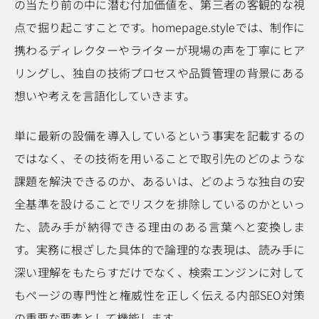
の当たり前の中に潜む付加価値を、第三者の客観的な視
点で掘り起こすことです。homepage.styleでは、制作に
携わるディレクターやライターが現場の声を丁寧にヒア
リングし、独自の技術プロセスや品質管理の背景にある
想いや考えを言語化していきます。
単に最新の設備を導入しているという事実を記載するの
ではなく、その技術を用いることで取引先のどのような
課題を解決できるのか、あるいは、どのような独自の安
全基準を設けることでリスクを排除しているのかといっ
た、読み手が納得できる理由のある言葉へと変換しま
す。実務に根ざした具体的で論理的な表現は、読み手に
深い理解をもたらすだけでなく、検索エンジンに対して
もページの専門性と権威性を正しく伝える内部SEO対策
の重要な要素として機能します。