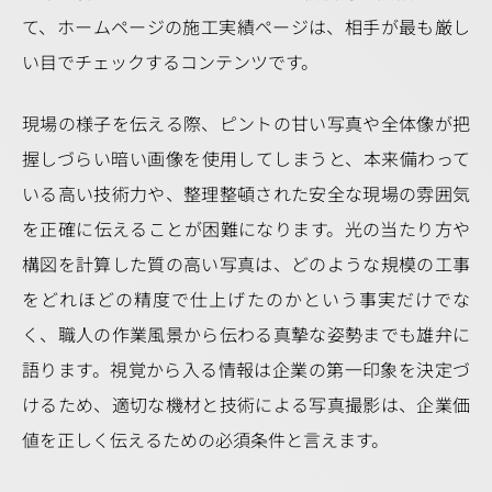
て、ホームページの施工実績ページは、相手が最も厳し
い目でチェックするコンテンツです。
現場の様子を伝える際、ピントの甘い写真や全体像が把
握しづらい暗い画像を使用してしまうと、本来備わって
いる高い技術力や、整理整頓された安全な現場の雰囲気
を正確に伝えることが困難になります。光の当たり方や
構図を計算した質の高い写真は、どのような規模の工事
をどれほどの精度で仕上げたのかという事実だけでな
く、職人の作業風景から伝わる真摯な姿勢までも雄弁に
語ります。視覚から入る情報は企業の第一印象を決定づ
けるため、適切な機材と技術による写真撮影は、企業価
値を正しく伝えるための必須条件と言えます。