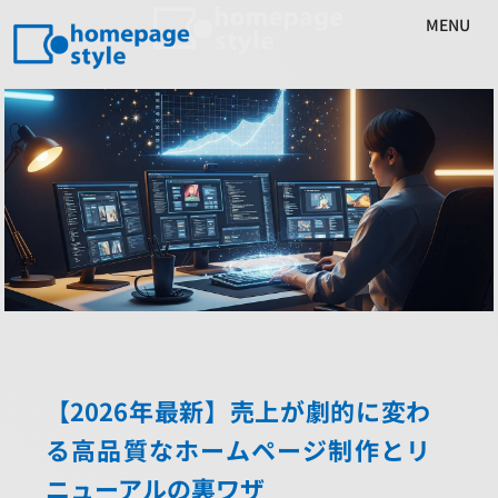
MENU
【2026年最新】売上が劇的に変わ
る高品質なホームページ制作とリ
ニューアルの裏ワザ