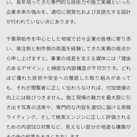
い、長年培ってきた専門的な技術力や施工実績といった
企業本来の強みを、適切に視覚化および言語化する設計
が行われていない点にあります。
千葉県柏市を中心とした地域で日々企業の皆様に寄り添
い、発注側と制作側の両面を経験してきた実務の視点か
ら申し上げますと、事業の成長を支える媒体には「理由
のあるデザイン」と綿密な内部構造が不可欠です。どれ
ほど優れた技術や安全への徹底した取り組みがあって
も、それが閲覧者に正しく伝わらなければ、付加価値の
向上には結びつきません。施工現場の魅力を最大限に引
き出す写真の活用や、専門的な内容を適切に届ける原稿
ライティング、そして検索エンジンに正しく評価される
ための内部SEO対策など、見えない部分の地道な構築が
その後の結果を大きく左右します。