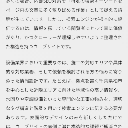
多くの場合、内部SEO対策を「特定の検索キーワードを
ページ内の文章に多く散りばめる作業」として捉える誤
解が生じています。しかし、検索エンジンが根本的に評
価するのは、情報を探している閲覧者にとって真に価値
があり、かつクローラーが理解しやすいように整理され
た構造を持つウェブサイトです。
設備業界において重要なのは、施工の対応エリアや具体
的な対応業務、そして依頼を検討される方の悩みに寄り
添った情報設計です。たとえば、拠点を置く千葉県柏市
を中心とした近隣エリアに向けた地域性の高い情報や、
水回りや空調設備といった専門的な工事の強みを、適切
なタグ構造と階層を用いて検索エンジンに伝える必要が
あります。表面的なデザインのみを新しくしただけで
は、ウェブサイトの裏側に潜む構造的な課題が解消され