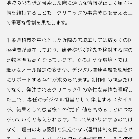
地域の患者様が検索した際に適切な情報が正しく届く状
態を維持することも、クリニックの事業成長を支える上
で重要な役割を果たします。
千葉県柏市を中心とした近隣の広域エリアは数多くの医
療機関が点在しており、患者様が受診先を検討する際の
比較基準も高くなっています。そのような環境下では、
細かなメール設定の変更や、デジタル関連全般を継続的
にサポートする存在が求められます。制作側の視点だけ
でなく、発注されるクリニック側の多忙な実情も理解し
た上で、専任のデジタル担当として伴走するスタイル
が、結果として患者様への付加価値を高めることにつな
がっていくと考えられます。作って終わりにするのでは
なく、理由のある設計と負担のない運用体制を両立させ
ることで、ホームページは初めて地域医療を支える価値