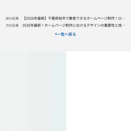
【2026年最新】千葉県柏市で集客できるホームページ制作！ローカルSEO成功の秘訣とは？
前の記事
2026年最新！ホームページ制作におけるデザインの重要性と成約率の関係性
次の記事
一覧へ戻る