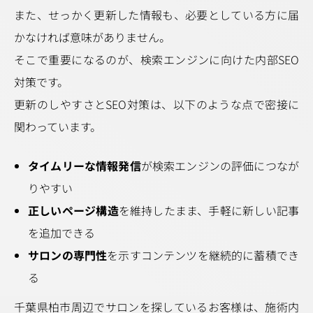
また、せっかく更新した情報も、必要としている方に届
かなければ意味がありません。
そこで重要になるのが、検索エンジンに向けた内部SEO
対策です。
更新のしやすさとSEO対策は、以下のような点で密接に
関わっています。
タイムリーな情報発信
が検索エンジンの評価につなが
りやすい
正しいページ構造
を維持したまま、手軽に新しい記事
を追加できる
サロンの専門性
を示すコンテンツを継続的に蓄積でき
る
千葉県柏市周辺でサロンを探しているお客様は、施術内