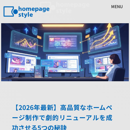
MENU
【2026年最新】高品質なホームペ
ージ制作で劇的リニューアルを成
功させる5つの秘訣