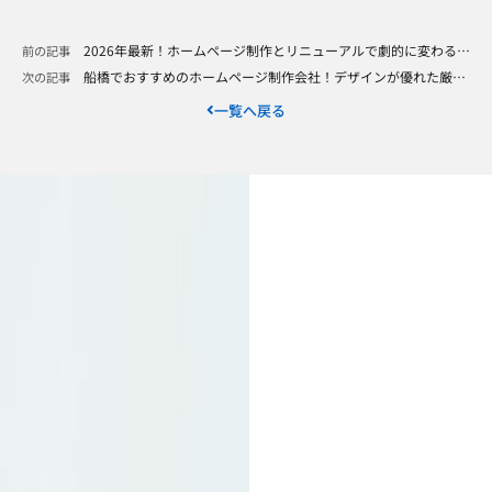
2026年最新！ホームページ制作とリニューアルで劇的に変わるブランディング戦略とユーザビリティの極意
前の記事
船橋でおすすめのホームページ制作会社！デザインが優れた厳選5社
次の記事
一覧へ戻る