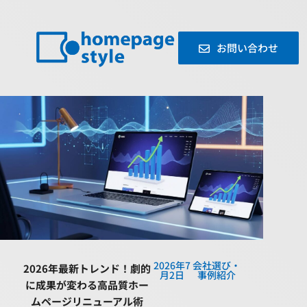
お問い合わせ
2026年7
会社選び・
2026年最新トレンド！劇的
月2日
事例紹介
に成果が変わる高品質ホー
ムページリニューアル術