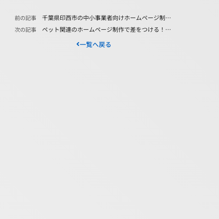
千葉県印西市の中小事業者向けホームページ制作：地域で差をつける実践的ノウハウ
前の記事
ペット関連のホームページ制作で差をつける！心を掴むデザインと集客戦略
次の記事
一覧へ戻る