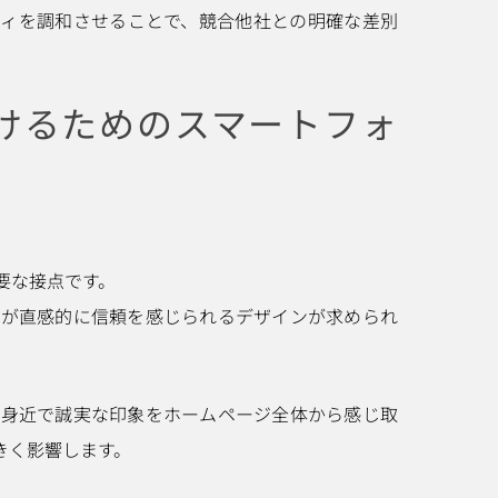
ティを調和させることで、競合他社との明確な差別
つけるためのスマートフォ
要な接点です。
人が直感的に信頼を感じられるデザインが求められ
、身近で誠実な印象をホームページ全体から感じ取
きく影響します。