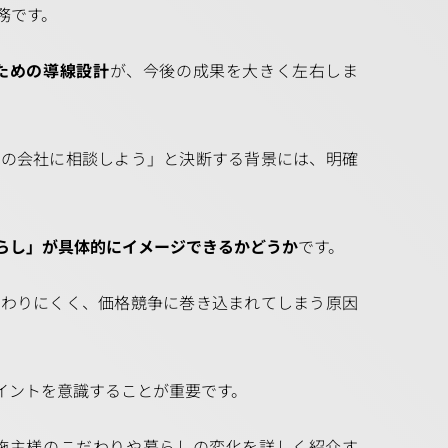
務です。
ための導線設計
が、今後の成果を大きく左右しま
この会社に相談しよう」と決断する背景には、明確
らし」が具体的にイメージできるかどうか
です。
伝わりにくく、価格競争に巻き込まれてしまう原因
イントを意識することが重要です。
施主様のこだわりや暮らしの変化を詳しく紹介す