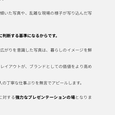
く傾いた写真や、乱雑な現場の様子が写り込んだ写
に判断する基準になるからです。
の広がりを意識した写真は、暮らしのイメージを鮮
たレイアウトが、ブランドとしての価値をより高め
人の丁寧な仕事ぶりを無言でアピールします。
に対する
強力なプレゼンテーションの場
となりま