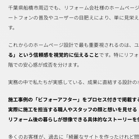
千葉県船橋市周辺でも、リフォーム会社様のホームペー
ートフォンの普及やユーザーの目肥えにより、単に見栄
す。
これからのホームページ設計で最も重要視されるのは、
る」という信頼感を視覚的に伝えること
です。特にリフ
階での安心感が成否を分けます。
実務の中で私たちが実感している、成果に直結する設計の
施工事例の「ビフォーアフター」をプロセス付きで掲載す
実際に施工を担当する職人やスタッフの顔と想いを見せる
リフォーム後の暮らしが想像できる具体的なストーリーを
多くのお客様が、過去に「綺麗なサイトを作ったけれど