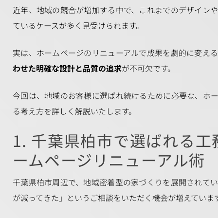
近年、地域の競合が増加する中で、これまでのデザイン
ているケースが多く見受けられます。
実は、ホームページのリニューアルで成果を劇的に変え
わせた明確な設計と品質の追求
が不可欠です。
今回は、地域のお客様に選ばれ続けるために必要な、ホ
る考え方を詳しく解説いたします。
1. 千葉県柏市で選ばれる
ームページリニューアル術
千葉県柏市周辺で、地域密着型の家づくりを展開されて
が減ってきた」というご相談をいただく機会が増えていま