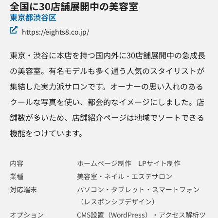
全国に30店舗展開中の美容室
東京都渋谷区
https://eights8.co.jp/
東京・渋谷に本店を持つ国内外に30店舗展開中の急成長
の美容室。有名モデルも多く通う人気のスタイリストが
集結した実力派サロンです。オーナーの思い入れのある
クールな写真を使い、都会的なイメージにしました。店
舗数が多いため、店舗紹介ページは地域でソートできる
機能をつけています。
内容
ホームページ制作 LPサイト制作
業種
美容室・ネイル・エステサロン
対応端末
パソコン・タブレット・スマートフォン
（レスポンシブデザイン）
オプション
CMS設置（WordPress）・アクセス解析ツ