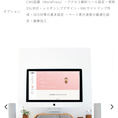
CMS設置（WordPress）・アクセス解析ツール設定・常時
SSL対応・レスポンシブデザイン・XMLサイトマップ作
オプション
成・SEO対策の基本設定 ・ページ表示速度の最適化設
定・画像加工